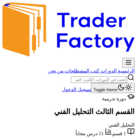
الرئيسية
الدورات
كتب
المصطلحات
من نحن
تسجيل الدخول
Toggle theme
دورة تدريبية
القسم الثالث
التحليل الفني
التحليل الفني
1 قسم
11 درس
مجاناً