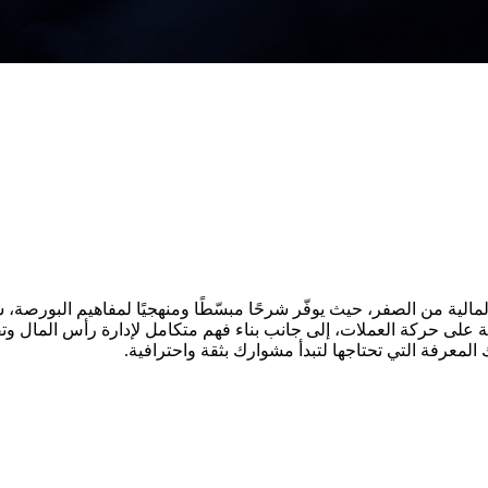
الية من الصفر، حيث يوفّر شرحًا مبسّطًا ومنهجيًا لمفاهيم البورصة، س
مية على حركة العملات، إلى جانب بناء فهم متكامل لإدارة رأس المال وت
المعرفة التي تحتاجها لتبدأ مشوارك بثقة واحترافية.