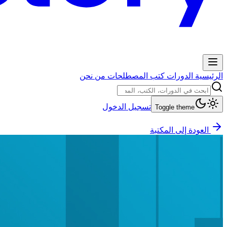
الرئيسية
الدورات
كتب
المصطلحات
من نحن
تسجيل الدخول
Toggle theme
العودة إلى المكتبة