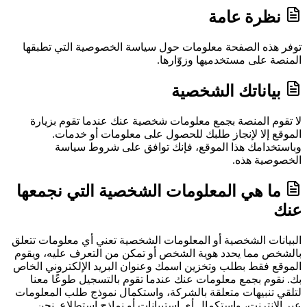
نظرة عامة
توفر هذه الصفحة معلومات حول سياسة الخصوصية التي تطبقها
المنصة على مستخدميها وزوّارها.
بياناتك الشخصية
لا تقوم المنصة بجمع معلومات شخصية عنك عندما تقوم بزيارة
الموقع إلا لإنجاز طلبك للحصول على معلومات أو خدمات.
وباستخدامك هذا الموقع، فإنك توافق على شروط سياسة
الخصوصية هذه.
ما هي المعلومات الشخصية التي نجمعها
عنك
البيانات الشخصية أو المعلومات الشخصية تعني أي معلومات تتعلق
بالشخص مما يحدد هوية الشخص أو تمكن من التعرف عليه، ويقوم
الموقع فقط بطلب وتخزين اسمك وعنوان البريد الإلكتروني الخاص
بك. نقوم بجمع معلومات عنك عندما تقوم بالتسجيل طوعًا معنا
لتلقي تنبيهات متعلقة بالشركة، واستكمال نموذج طلب المعلومات
عبر الإنترنت، واستكمال أي استبيانات أو نماذج استطلاع. نحن