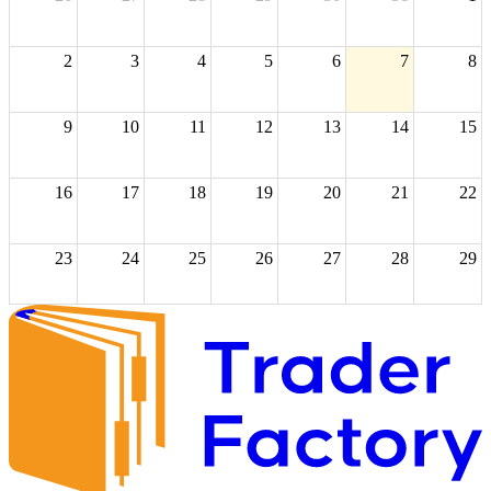
2
3
4
5
6
7
8
9
10
11
12
13
14
15
16
17
18
19
20
21
22
23
24
25
26
27
28
29
30
31
1
2
3
4
5